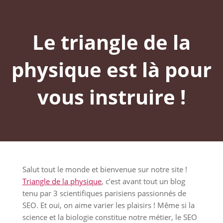
Le triangle de la
physique est là pour
vous instruire !
Salut tout le monde et bienvenue sur notre site !
Triangle de la physique
, c’est avant tout un blog
tenu par 3 scientifiques parisiens passionnés de
SEO. Et oui, on aime varier les plaisirs ! Même si la
science et la biologie constitue notre métier, le SEO